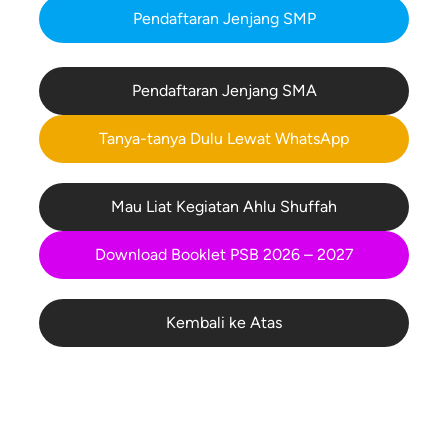
Pendaftaran Jenjang SMP
Pendaftaran Jenjang SMA
Tanya-tanya Dulu Lewat WhatsApp
Mau Liat Kegiatan Ahlu Shuffah
Download Booklet PSB 2026 – 2027
Kembali ke Atas